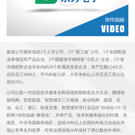
集团公司拥有包括1个上市公司、2个“新三板”公司、1个全国制造
业单项冠军产品企业、2个国家级专精特新“小巨人”企业，2个省
市级瞪羚企业等在内的20个权属及投资企业，资产总额124亿元，
在职员工9000人，平均年龄32岁，大学本科以上学历员工所占比
例为70%。
公司以新一代信息技术服务业和高端智能制造业为主业，围绕智
能电网、智慧能源、智慧城市三大领域，推动电网、能源、石
油、化工、港口、轨道交通、智慧城市等行业迈向“自动化+IT+互
联网+绿色低碳+数智化”，并将产品、技术和服务输出到印度、东
南亚、中非等国家和地区，连续10年以上在国内外电力自动化市
场占有率名列前茅，经营业绩连续16年保持了两位数的年增长。