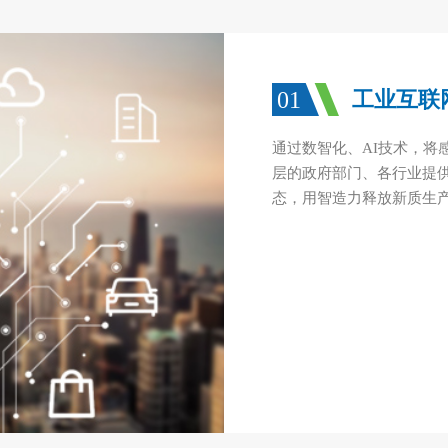
01
工业互联
通过数智化、AI技术，将
层的政府部门、各行业提
态，用智造力释放新质生