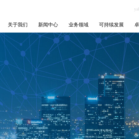
关于我们
新闻中心
业务领域
可持续发展
集团介绍
全球布局
发展历程
资源资质
联系我们
yabo.com南京伴
媒体聚焦
智能电网
智慧能源
智慧城市
招标信息
ESG报告
博
渡文化传媒有限
公司新闻