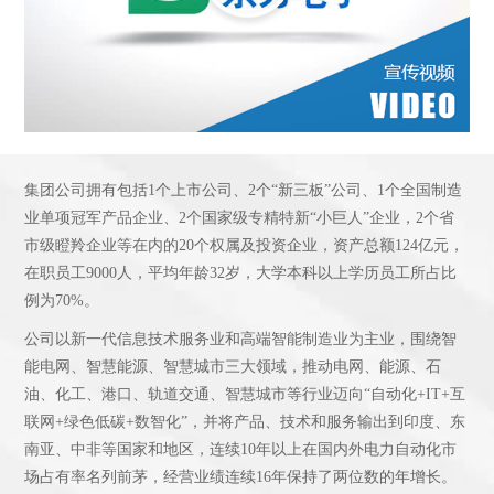
集团公司拥有包括1个上市公司、2个“新三板”公司、1个全国制造
业单项冠军产品企业、2个国家级专精特新“小巨人”企业，2个省
市级瞪羚企业等在内的20个权属及投资企业，资产总额124亿元，
在职员工9000人，平均年龄32岁，大学本科以上学历员工所占比
例为70%。
公司以新一代信息技术服务业和高端智能制造业为主业，围绕智
能电网、智慧能源、智慧城市三大领域，推动电网、能源、石
油、化工、港口、轨道交通、智慧城市等行业迈向“自动化+IT+互
联网+绿色低碳+数智化”，并将产品、技术和服务输出到印度、东
南亚、中非等国家和地区，连续10年以上在国内外电力自动化市
场占有率名列前茅，经营业绩连续16年保持了两位数的年增长。