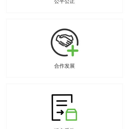
公平公正
合作发展