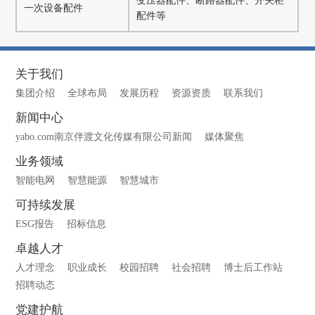
变压器配件、断路器配件、开关柜
一次设备配件
配件等
关于我们
集团介绍
全球布局
发展历程
资源资质
联系我们
新闻中心
yabo.com南京伴渡文化传媒有限公司新闻
媒体聚焦
业务领域
智能电网
智慧能源
智慧城市
可持续发展
ESG报告
招标信息
卓越人才
人才理念
职业成长
校园招聘
社会招聘
博士后工作站
招聘动态
党建护航